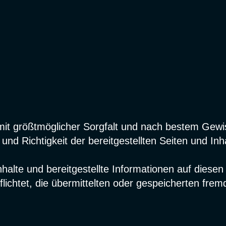
START
HÖRBÜCHER
n mit größtmöglicher Sorgfalt und nach bestem Gew
 und Richtigkeit der bereitgestellten Seiten und Inh
ORIGINALS
Inhalte und bereitgestellte Informationen auf dies
rpflichtet, die übermittelten oder gespeicherten f
PITCH