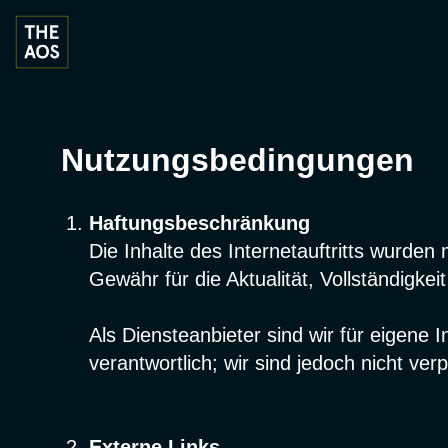
Zum
Inhalt
springen
Nutzungsbedingungen
Haftungsbeschränkung
Die Inhalte des Internetauftritts wurde
Gewähr für die Aktualität, Vollständigkeit
Als Diensteanbieter sind wir für eigene 
verantwortlich; wir sind jedoch nicht ve
Externe Links