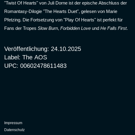
"Twist Of Hearts" von Juli Dorne ist der epische Abschluss der
Romantasy-Dilogie "The Hearts Duet", gelesen von Marie
Pfetzing. Die Fortsetzung von "Play Of Hearts" ist perfekt für
Fans der Tropes
Slow Burn
,
Forbidden Love
und
He Falls First
.
Veröffentlichung:
24.10.2025
Label:
The AOS
UPC:
00602478611483
Impressum
Datenschutz